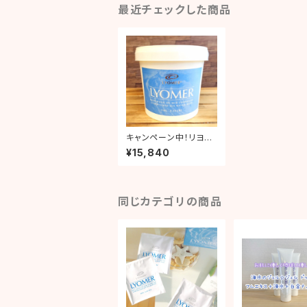
最近チェックした商品
キャンペーン中！リヨメ
ールロゼ1kg / フランス
¥15,840
発祥のタラソテラピー！
海水療法
同じカテゴリの商品