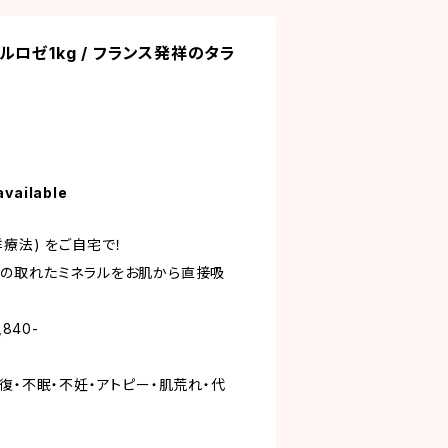
ロゼ1kg / フランス発祥のタラ
available
療法) をご自宅で！
の取れたミネラルをお肌から直接吸
,840-
復・不眠・不妊・アトピー・肌荒れ・代