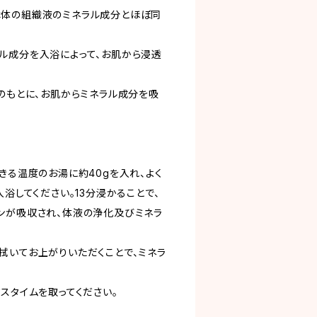
は体の組織液のミネラル成分とほぼ同
ル成分を入浴によって、お肌から浸透
件のもとに、お肌からミネラル成分を吸
きる温度のお湯に約40gを入れ、よく
入浴してください。13分浸かることで、
ンが吸収され、体液の浄化及びミネラ
拭いてお上がりいただくことで、ミネラ
スタイムを取ってください。