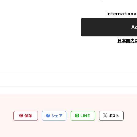
Internationa
Ad
日本国内
保存
シェア
LINE
ポスト