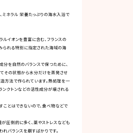
、ミネラル 栄養たっぷりの海水入浴で
ラルイオンを豊富に含む、フランスの
のみられる特別に指定された海域の海
成分を自然のバランスで保つために、
せてその状態から水分だけを蒸発させ
製造方法で作られています。熱処理を一
ランクトンなどの活性成分が壊される
すことはできないので、食べ物などで
が圧倒的に多く、薬やストレスなども
われバランスを崩すばかりです。