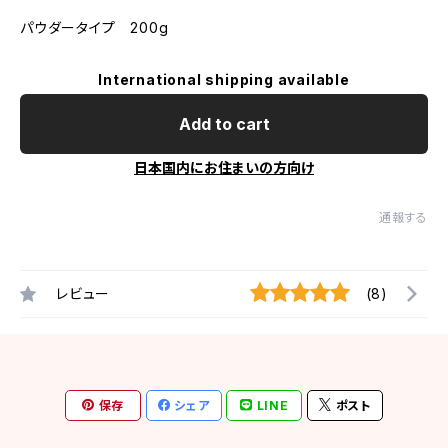
パウダータイプ 200g
International shipping available
Add to cart
日本国内にお住まいの方向け
通報する
レビュー
(8)
保存
シェア
LINE
ポスト