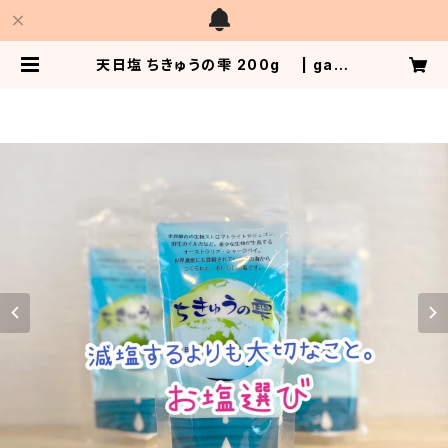
天日塩 ちきゅうの雫 200g | gard
en