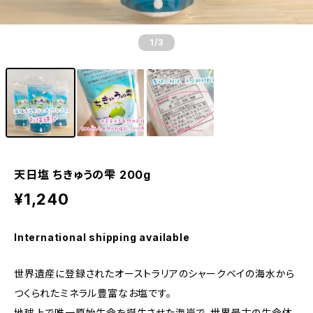
1
/3
天日塩 ちきゅうの雫 200g
¥1,240
International shipping available
世界遺産に登録されたオーストラリアのシャークベイの海水から
つくられたミネラル豊富なお塩です。
地球上で唯一原始生命を誕生させた海岸で、世界最古の生命体