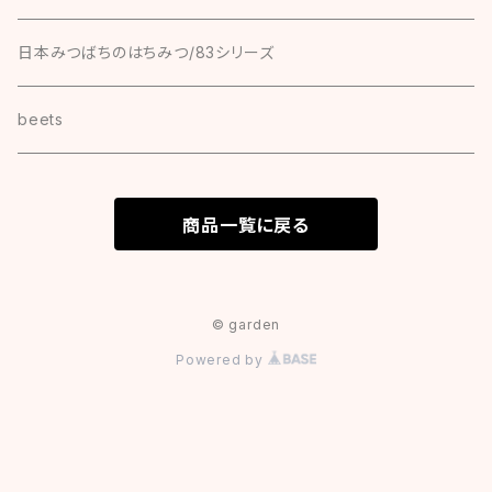
日本みつばちのはちみつ/83シリーズ
beets
商品一覧に戻る
© garden
Powered by