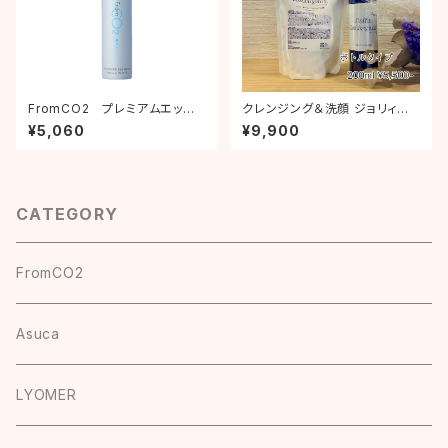
FromCO2 プレミアムエッセ
クレンジング＆洗顔 ジョリィネト
ンス(炭酸美容液) 50ｇ
ワヤン詰替 450ml
¥5,060
¥9,900
CATEGORY
FromCO2
Asuca
LYOMER